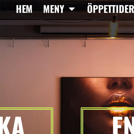
HEM
MENY
ÖPPETTIDE
KA
E