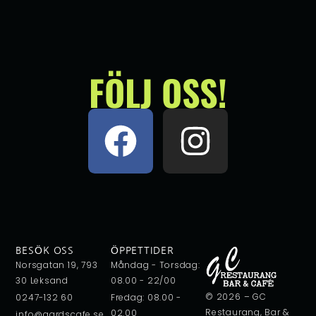
FÖLJ OSS!
BESÖK OSS
ÖPPETTIDER
Norsgatan 19, 793
Måndag - Torsdag:
30 Leksand
08.00 - 22/00
© 2026 – GC
0247-132 60
Fredag: 08.00 -
Restaurang, Bar &
02.00
info@gardscafe.se