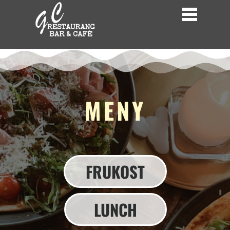
MENY
FRUKOST
LUNCH